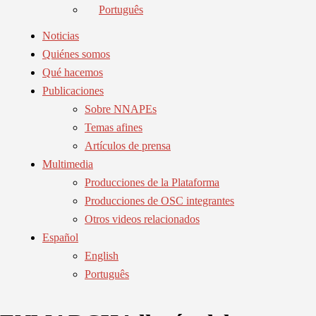
Português
Noticias
Quiénes somos
Qué hacemos
Publicaciones
Sobre NNAPEs
Temas afines
Artículos de prensa
Multimedia
Producciones de la Plataforma
Producciones de OSC integrantes
Otros videos relacionados
Español
English
Português