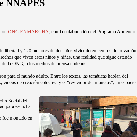
 de NNAPES
 por
ONG ENMARCHA
, con la colaboración del Programa Abriendo
de libertad y 120 menores de dos años viviendo en centros de privación
erechos que viven estos niños y niñas, una realidad que sigue estando
va de la ONG, a los medios de prensa chilenos.
on para el mundo adulto. Entre los textos, las temáticas hablan del
, videos de creación colectiva y el “revividor de infancias”, un espacio
llo Social del
dad para escuchar
eo fue montado en