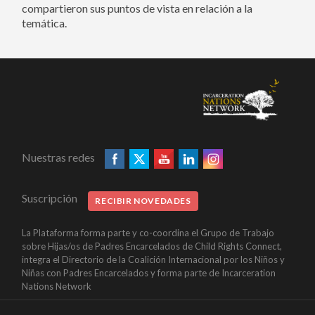
compartieron sus puntos de vista en relación a la
temática.
Nuestras redes
Suscripción
RECIBIR NOVEDADES
La Plataforma forma parte y co-coordina el Grupo de Trabajo
sobre Hijas/os de Padres Encarcelados de Child Rights Connect,
integra el Directorio de la Coalición Internacional por los Niños y
Niñas con Padres Encarcelados y forma parte de Incarceration
Nations Network