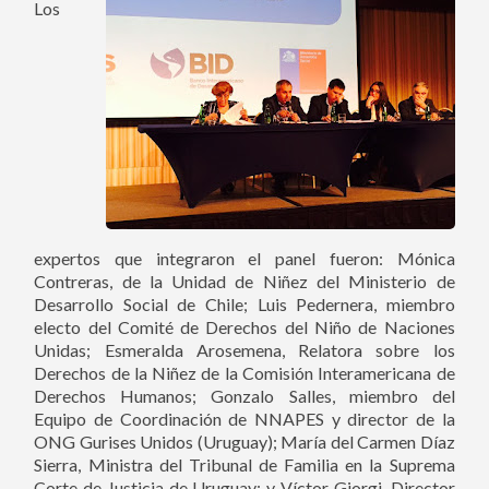
Los
expertos que integraron el panel fueron: Mónica
Contreras, de la Unidad de Niñez del Ministerio de
Desarrollo Social de Chile; Luis Pedernera, miembro
electo del Comité de Derechos del Niño de Naciones
Unidas; Esmeralda Arosemena, Relatora sobre los
Derechos de la Niñez de la Comisión Interamericana de
Derechos Humanos; Gonzalo Salles, miembro del
Equipo de Coordinación de NNAPES y director de la
ONG Gurises Unidos (Uruguay); María del Carmen Díaz
Sierra, Ministra del Tribunal de Familia en la Suprema
Corte de Justicia de Uruguay; y Víctor Giorgi, Director