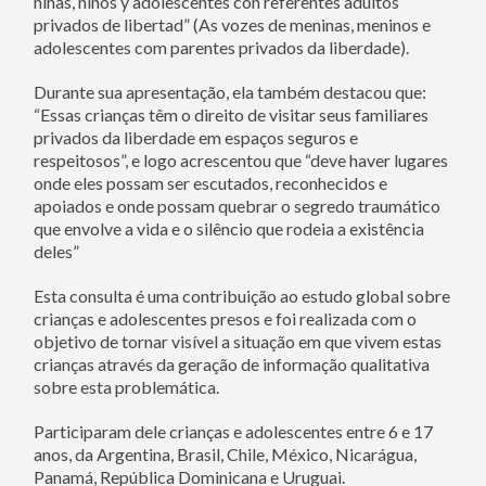
niñas, niños y adolescentes con referentes adultos
privados de libertad” (As vozes de meninas, meninos e
adolescentes com parentes privados da liberdade).
Durante sua apresentação, ela também destacou que:
“Essas crianças têm o direito de visitar seus familiares
privados da liberdade em espaços seguros e
respeitosos”, e logo acrescentou que “deve haver lugares
onde eles possam ser escutados, reconhecidos e
apoiados e onde possam quebrar o segredo traumático
que envolve a vida e o silêncio que rodeia a existência
deles”
Esta consulta é uma contribuição ao estudo global sobre
crianças e adolescentes presos e foi realizada com o
objetivo de tornar visível a situação em que vivem estas
crianças através da geração de informação qualitativa
sobre esta problemática.
Participaram dele crianças e adolescentes entre 6 e 17
anos, da Argentina, Brasil, Chile, México, Nicarágua,
Panamá, República Dominicana e Uruguai.