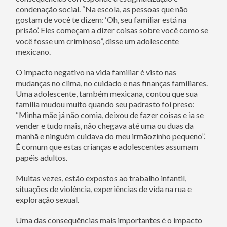
condenação social. “Na escola, as pessoas que não
gostam de você te dizem: ‘Oh, seu familiar está na
prisão’. Eles começam a dizer coisas sobre você como se
você fosse um criminoso”, disse um adolescente
mexicano.
O impacto negativo na vida familiar é visto nas
mudanças no clima, no cuidado e nas finanças familiares.
Uma adolescente, também mexicana, contou que sua
família mudou muito quando seu padrasto foi preso:
“Minha mãe já não comia, deixou de fazer coisas e ia se
vender e tudo mais, não chegava até uma ou duas da
manhã e ninguém cuidava do meu irmãozinho pequeno”.
É comum que estas crianças e adolescentes assumam
papéis adultos.
Muitas vezes, estão expostos ao trabalho infantil,
situações de violência, experiências de vida na rua e
exploração sexual.
Uma das consequências mais importantes é o impacto