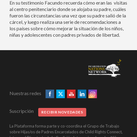
En su testimonio Facundo recuerda cómo eran las visitas
al centro penitenciario donde se alojaba su padre, cuáles
fueron las circunstancias una vez que su padre salió de la
cárcel, y luego realiza una serie de recomendaciones a
los países sobre cómo mejorar la situación de los niños,
niñas y adolescentes con padres privados de libertad.
Nuestras redes
Suscripción
RECIBIR NOVEDADES
La Plataforma forma parte y co-coordina el Grupo de Trabajo
sobre Hijas/os de Padres Encarcelados de Child Rights Connect,