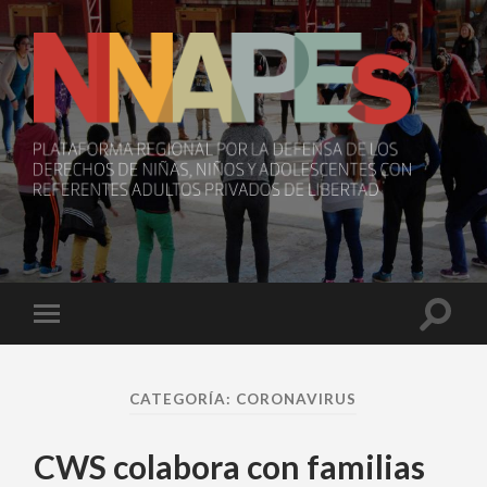
NNAPEs
Toggle
Toggle
search
mobile
field
menu
CATEGORÍA:
CORONAVIRUS
CWS colabora con familias