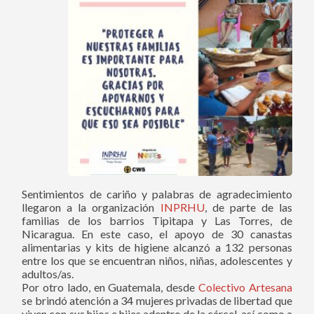
Sentimientos de cariño y palabras de agradecimiento
llegaron a la organización
INPRHU
, de parte de las
familias de los barrios Tipitapa y Las Torres, de
Nicaragua. En este caso, el apoyo de 30 canastas
alimentarias y kits de higiene alcanzó a 132 personas
entre los que se encuentran niños, niñas, adolescentes y
adultos/as.
Por otro lado, en Guatemala, desde
Colectivo Artesana
se brindó atención a 34 mujeres privadas de libertad que
viven con sus hijos e hijas adentro de la cárcel, así como a