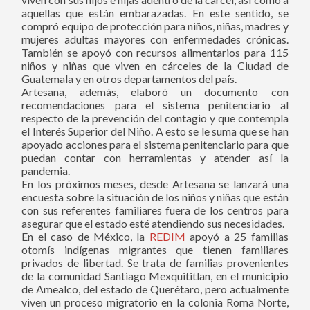
aquellas que están embarazadas. En este sentido, se
compró equipo de protección para niños, niñas, madres y
mujeres adultas mayores con enfermedades crónicas.
También se apoyó con recursos alimentarios para 115
niños y niñas que viven en cárceles de la Ciudad de
Guatemala y en otros departamentos del país.
Artesana, además, elaboró un documento con
recomendaciones para el sistema penitenciario al
respecto de la prevención del contagio y que contempla
el Interés Superior del Niño. A esto se le suma que se han
apoyado acciones para el sistema penitenciario para que
puedan contar con herramientas y atender así la
pandemia.
En los próximos meses, desde Artesana se lanzará una
encuesta sobre la situación de los niños y niñas que están
con sus referentes familiares fuera de los centros para
asegurar que el estado esté atendiendo sus necesidades.
En el caso de México, la
REDIM
apoyó a 25 familias
otomís indígenas migrantes que tienen familiares
privados de libertad. Se trata de familias provenientes
de la comunidad Santiago Mexquititlan, en el municipio
de Amealco, del estado de Querétaro, pero actualmente
viven un proceso migratorio en la colonia Roma Norte,