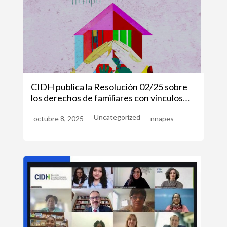
CIDH publica la Resolución 02/25 sobre
los derechos de familiares con vínculos
afectivos de personas privadas de
Uncategorized
octubre 8, 2025
nnapes
libertad.