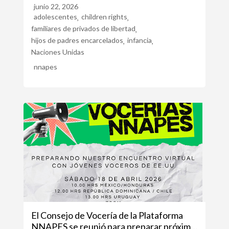
junio 22, 2026
adolescentes
children rights
,
,
familiares de privados de libertad
,
hijos de padres encarcelados
infancia
,
,
Naciones Unidas
nnapes
El Consejo de Vocería de la Plataforma
NNAPES se reunió para preparar próximo